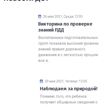
26 мая 2021, Среда 12:05
Викторина по проверке
знаний ПДД
Воспитанники подготовительных
групп показали высокий уровень
знаний правил дорожного
движения и с легкостью прошли
все и...
20 мая 2021, Четверг 12:05
Наблюдаем за природой!
Помимо того, что ребенок
получает обширные сведения о