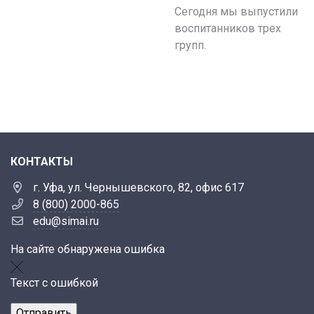
Сегодня мы выпустили
воспитанников трех
групп.
КОНТАКТЫ
г. Уфа, ул. Чернышевского, 82, офис 617
8 (800) 2000-865
edu@simai.ru
На сайте обнаружена ошибка
Текст с ошибкой